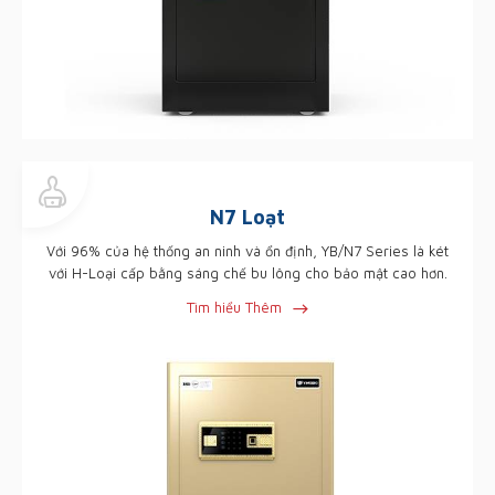
N7 Loạt
Với 96% của hệ thống an ninh và ổn định, YB/N7 Series là két
với H-Loại cấp bằng sáng chế bu lông cho bảo mật cao hơn.
Tìm hiểu Thêm