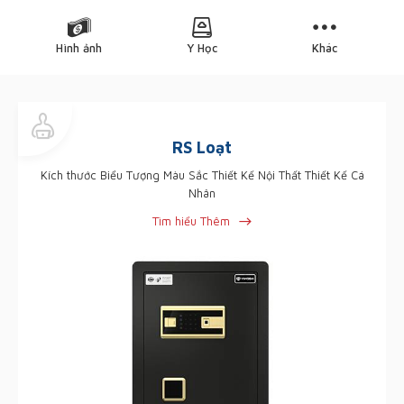
Hình ảnh
Y Học
Khác
RS Loạt
Kích thước Biểu Tượng Màu Sắc Thiết Kế Nội Thất Thiết Kế Cá
Nhân
Tìm hiểu Thêm