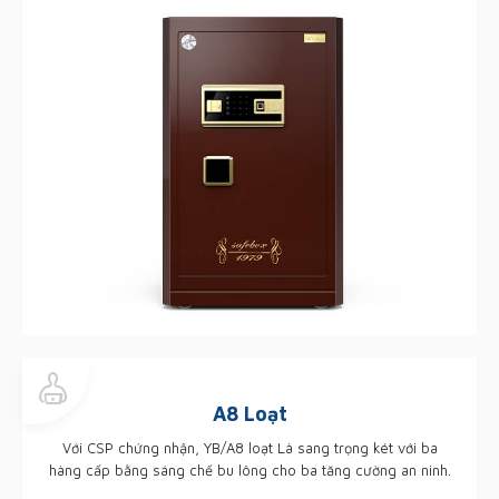
A8 Loạt
Với CSP chứng nhận, YB/A8 loạt Là sang trọng két với ba
hàng cấp bằng sáng chế bu lông cho ba tăng cường an ninh.