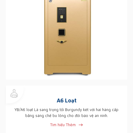
A6 Loạt
YB/A6 loạt Là sang trọng tối Burgundy két với hai hàng cấp
bằng sáng chế bu lông cho đôi bảo vệ an ninh.
Tìm hiểu Thêm