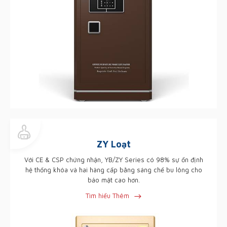
ZY Loạt
Với CE & CSP chứng nhận, YB/ZY Series có 98% sự ổn định
hệ thống khóa và hai hàng cấp bằng sáng chế bu lông cho
bảo mật cao hơn.
Tìm hiểu Thêm