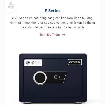
E Series
YB/E Series có cấp bằng sáng chế kép Row khóa bu lông,
4mm rắn thép không gỉ của cửa và thông minh kép hệ thống
báo động để đảm bảo tài sản của bạn an ninh.
Tìm hiểu Thêm