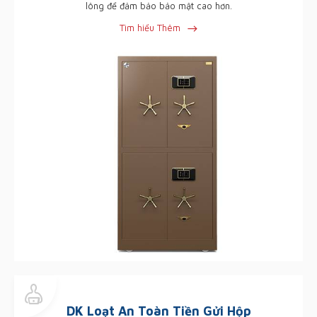
lông để đảm bảo bảo mật cao hơn.
Tìm hiểu Thêm
DK Loạt An Toàn Tiền Gửi Hộp