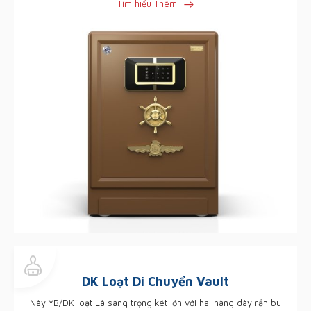
Tìm hiểu Thêm
DK Loạt Di Chuyển Vault
Này YB/DK loạt Là sang trọng két lớn với hai hàng dày rắn bu