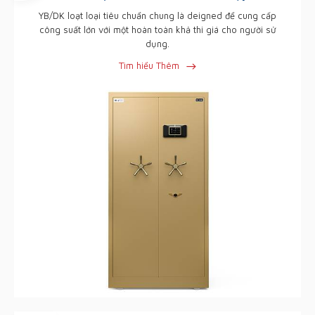
YB/DK loạt loại tiêu chuẩn chung là deigned để cung cấp
công suất lớn với một hoàn toàn khả thi giá cho người sử
dụng.
Tìm hiểu Thêm