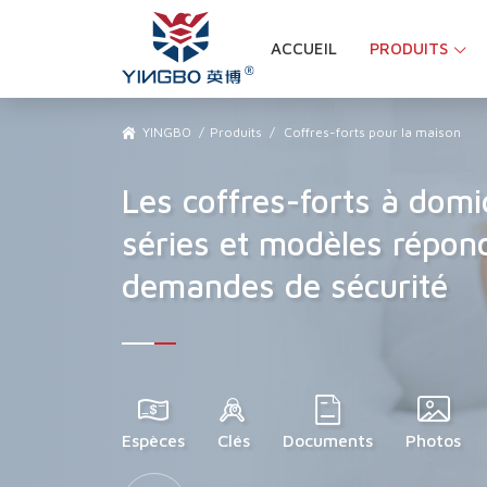
ACCUEIL
PRODUITS
YINGBO
Produits
Coffres-forts pour la maison
Les coffres-forts à domi
séries et modèles répon
demandes de sécurité
Espèces
Clés
Documents
Photos