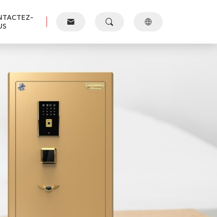
NTACTEZ-
US