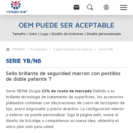
OEM PUEDE SER ACEPTABLE
Tamaño | Color | Logo | Diseño de interiores | Diseño personalizado
YINGBO
Productos
Cajas fuertes del banco
Serie N6
SERIE YB/N6
Sello brillante de seguridad marrón con pestillos
de doble patente T
Serie YB/N6
Ocupa
22% de cuota de mercado
Debido a su
brillante tecnología de tratamiento de superficies, los accesorios
plateados combinan con decoraciones de cuero de terciopelo de
lujo, acero engrosado y precio atractivo. La configuración interior
y exterior se puede personalizar. Siga la página web, únase al
diseño de bricolaje o compártenos su nueva idea, obtendrá el
único plan solo para usted.